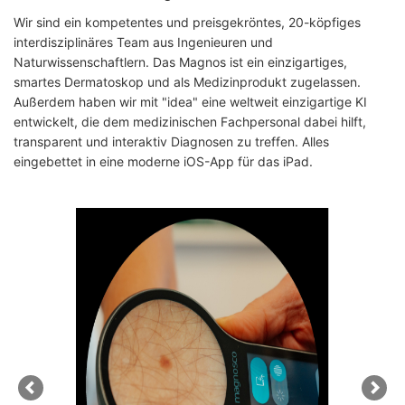
Wir sind ein kompetentes und preisgekröntes, 20-köpfiges
interdisziplinäres Team aus Ingenieuren und
Naturwissenschaftlern. Das Magnos ist ein einzigartiges,
smartes Dermatoskop und als Medizinprodukt zugelassen.
Außerdem haben wir mit "idea" eine weltweit einzigartige KI
entwickelt, die dem medizinischen Fachpersonal dabei hilft,
transparent und interaktiv Diagnosen zu treffen. Alles
eingebettet in eine moderne iOS-App für das iPad.
Zurück
We